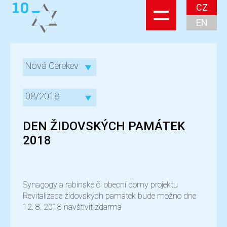
CZ
EN
Nová Cerekev
08/2018
DEN ŽIDOVSKÝCH PAMÁTEK
2018
Synagogy a rabínské či obecní domy projektu
Revitalizace židovských památek bude možno dne
12. 8. 2018 navštívit zdarma