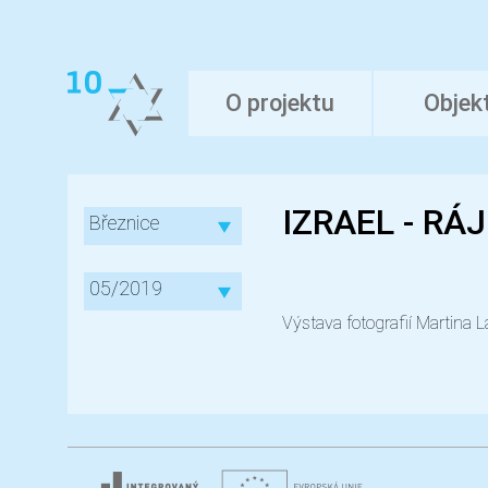
O projektu
Objek
IZRAEL - RÁ
Březnice
05/2019
Výstava fotografií Martina L