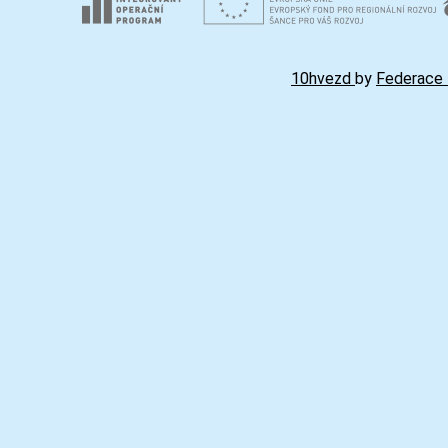
10hvezd
by
Federace 