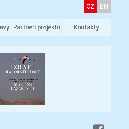
CZ
EN
tavy
Partneři projektu
Kontakty