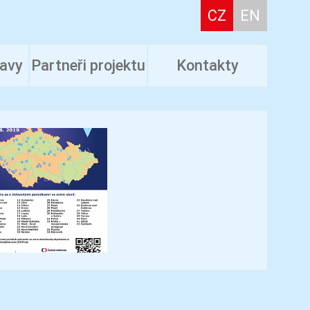
CZ
EN
tavy
Partneři projektu
Kontakty