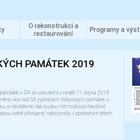
O rekonstrukci a
ty
Programy a výs
restaurování
KÝCH PAMÁTEK 2019
 památek v ČR se uskuteční v neděli 11. srpna 2019.
pněno více než 50 vybraných židovských památek v
ku, a návštěvníci tak budou mít možnost navštívit
ejsou volně přístupné, nebo prošly v posledních letech