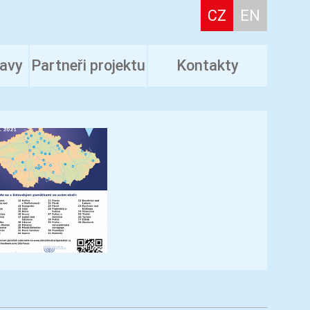
CZ
EN
tavy
Partneři projektu
Kontakty