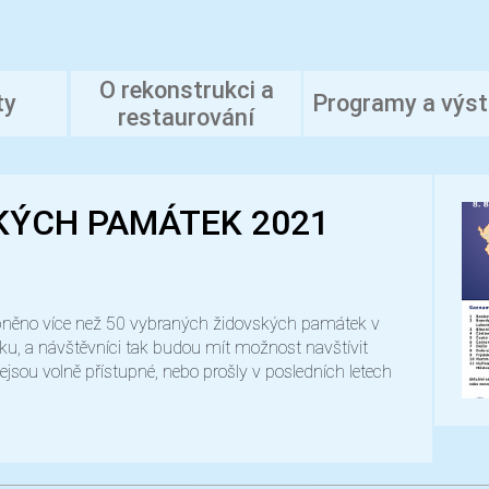
O rekonstrukci a
ty
Programy a výs
restaurování
KÝCH PAMÁTEK 2021
pněno více než 50 vybraných židovských památek v
ku, a návštěvníci tak budou mít možnost navštívit
ejsou volně přístupné, nebo prošly v posledních letech