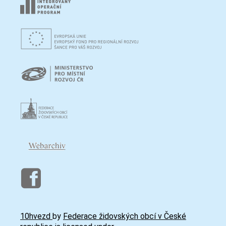
10hvezd
by
Federace židovských obcí v České