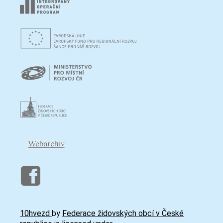
10hvezd
by
Federace židovských obcí v České