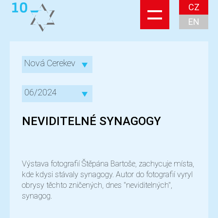
CZ
EN
Nová Cerekev
06/2024
NEVIDITELNÉ SYNAGOGY
Výstava fotografií Štěpána Bartoše, zachycuje místa,
kde kdysi stávaly synagogy. Autor do fotografií vyryl
obrysy těchto zničených, dnes "neviditelných",
synagog.