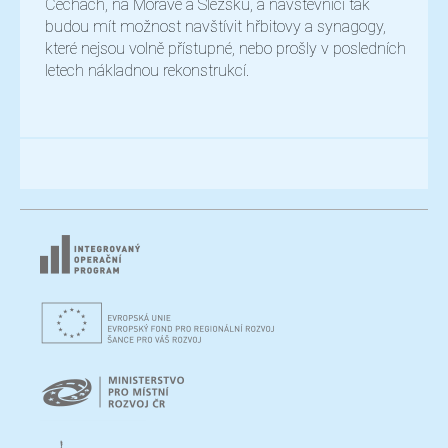
Čechách, na Moravě a Slezsku, a návštěvníci tak
budou mít možnost navštívit hřbitovy a synagogy,
které nejsou volně přístupné, nebo prošly v posledních
letech nákladnou rekonstrukcí.