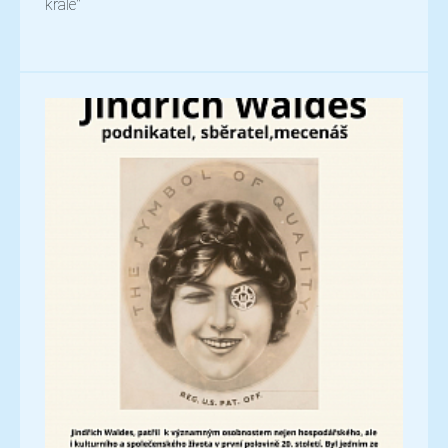
krále"