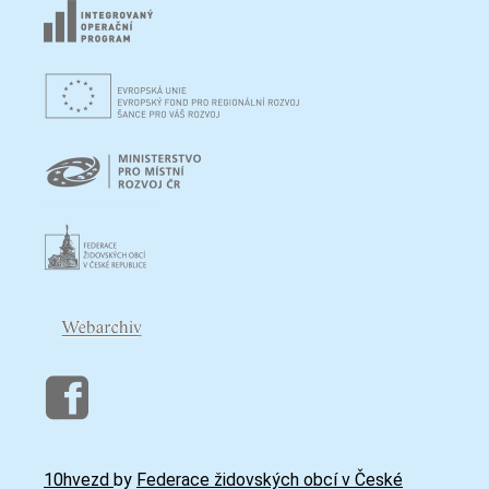
10hvezd
by
Federace židovských obcí v České