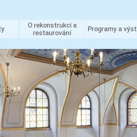
O rekonstrukci a
ty
Programy a výs
restaurování