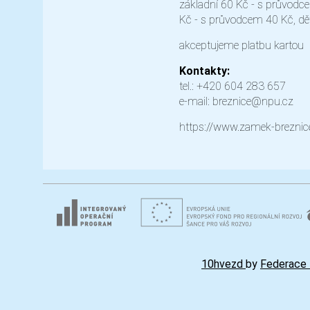
základní 60 Kč - s průvodc
Kč - s průvodcem 40 Kč, dět
akceptujeme platbu kartou
Kontakty:
tel.: +420 604 283 657
e-mail: breznice@npu.cz
https://www.zamek-breznice
10hvezd
by
Federace 