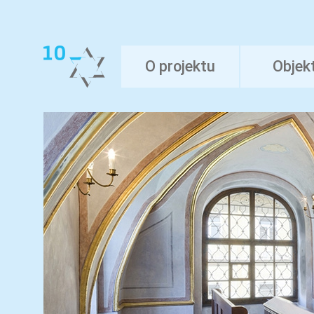
O projektu
Objek