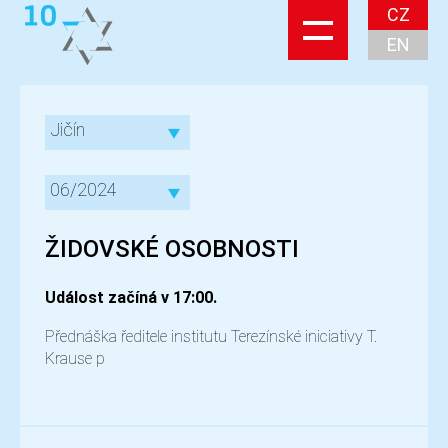
CZ
EN
Jičín
06/2024
ŽIDOVSKÉ OSOBNOSTI
Událost začíná v 17:00.
Přednáška ředitele institutu Terezínské iniciativy T.
Krause p