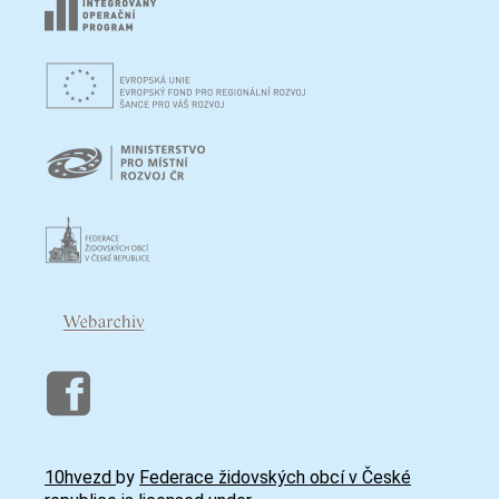
10hvezd
by
Federace židovských obcí v České