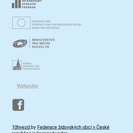
10hvezd
by
Federace židovských obcí v České