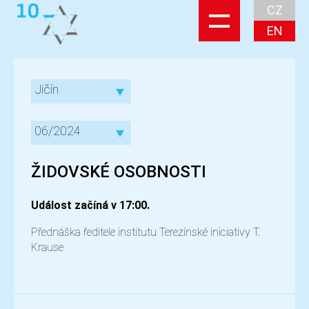
CZ
EN
Jičín
06/2024
ŽIDOVSKÉ OSOBNOSTI
Událost začíná v 17:00.
Přednáška ředitele institutu Terezínské iniciativy T.
Krause