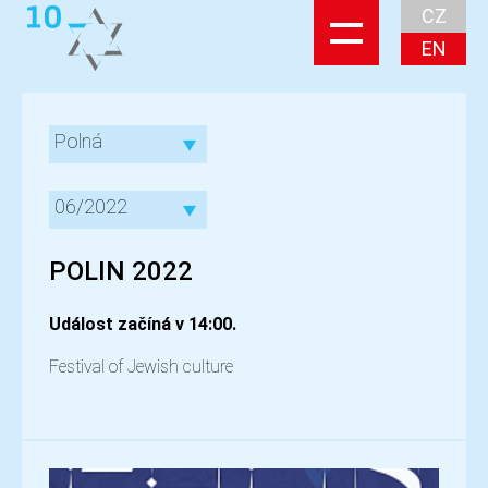
CZ
EN
Polná
06/2022
POLIN 2022
Událost začíná v 14:00.
Festival of Jewish culture