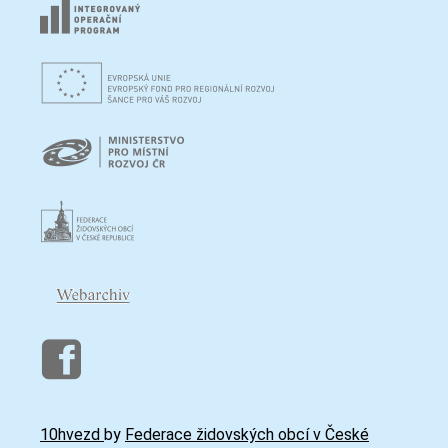
10hvezd
by
Federace židovských obcí v České