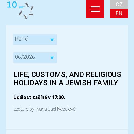
CZ
EN
Polná
06/2026
LIFE, CUSTOMS, AND RELIGIOUS
HOLIDAYS IN A JEWISH FAMILY
Událost začíná v 17:00.
Lecture by Ivana Jael Nepalová