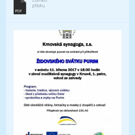
Zobrazit
přílohu