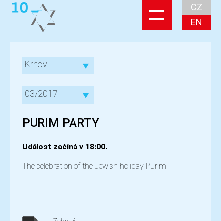
CZ
EN
Krnov
03/2017
PURIM PARTY
Událost začíná v 18:00.
The celebration of the Jewish holiday Purim