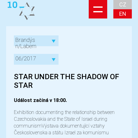
CZ
EN
Brandýs
n/Labem
06/2017
STAR UNDER THE SHADOW OF
STAR
Událost začíná v 18:00.
Exhibition documenting the relationship between
Czechoslovakia and the State of Israel during
communismVýstava dokumentující vztahy
Československa a státu Izrael za komunismu