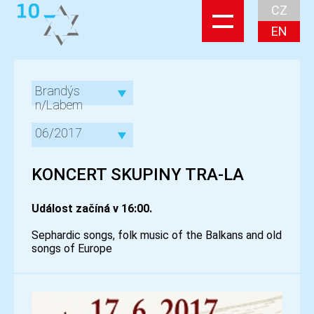
CZ
EN
Brandýs
n/Labem
06/2017
KONCERT SKUPINY TRA-LA
Událost začíná v 16:00.
Sephardic songs, folk music of the Balkans and old
songs of Europe