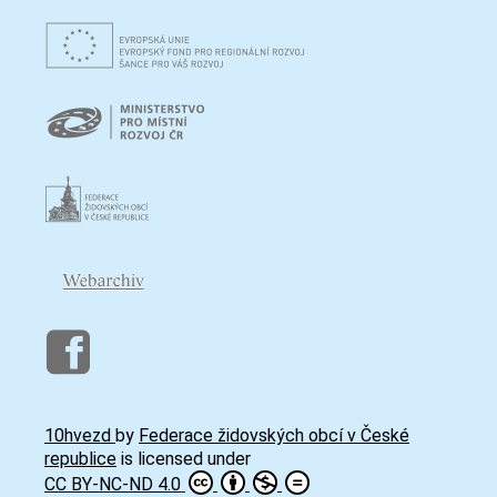
10hvezd
by
Federace židovských obcí v České
republice
is licensed under
CC BY-NC-ND 4.0