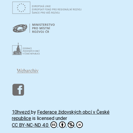
10hvezd
by
Federace židovských obcí v České
republice
is licensed under
CC BY-NC-ND 4.0